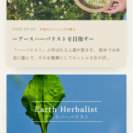
2023.03.02
大地のヒーリングの教え
ーアースハーバリストを目指すー
「ハーバリスト」と呼ばれる人達が居ます。 欧米では本
当に盛んで、それを職業にしてらっしゃる方が沢…