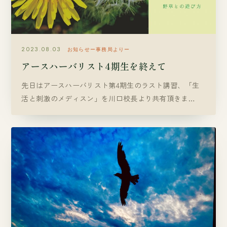
2023.08.03
お知らせー事務局よりー
アースハーバリスト4期生を終えて
先日はアースハーバリスト第4期生のラスト講習、「生
活と刺激のメディスン」を川口校長より共有頂きま…