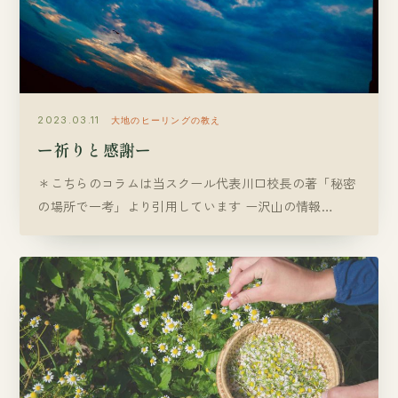
2023.03.11
大地のヒーリングの教え
ー祈りと感謝ー
＊こちらのコラムは当スクール代表川口校長の著「秘密
の場所で一考」より引用しています ー沢山の情報…